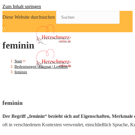
Zum Inhalt springen
Diese Website durchsuchen
0
feminin
Start
>>
Bedeutungen | Glossar | Lexikon
>>
feminin
feminin
Der Begriff „feminin“ bezieht sich auf Eigenschaften, Merkmale o
oft in verschiedenen Kontexten verwendet, einschließlich Sprache, Ku