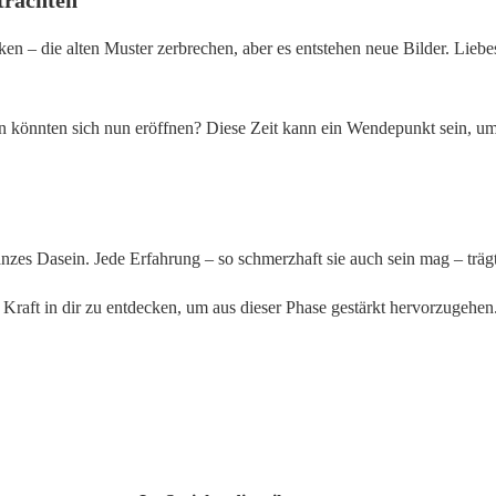
en – die alten Muster zerbrechen, aber es entstehen neue Bilder. Lie
könnten sich nun eröffnen? Diese Zeit kann ein Wendepunkt sein, um 
anzes Dasein. Jede Erfahrung – so schmerzhaft sie auch sein mag – träg
die Kraft in dir zu entdecken, um aus dieser Phase gestärkt hervorzugeh