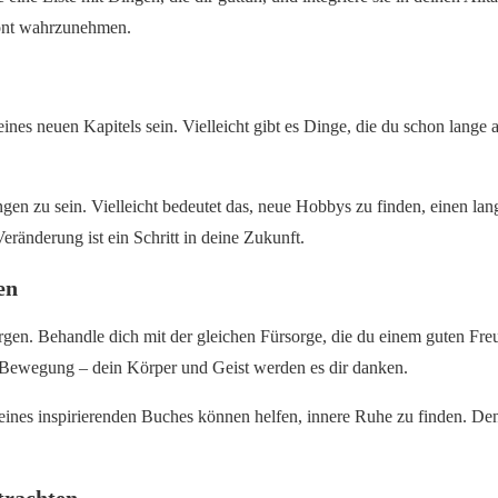
izont wahrzunehmen.
nes neuen Kapitels sein. Vielleicht gibt es Dinge, die du schon lange 
ngen zu sein. Vielleicht bedeutet das, neue Hobbys zu finden, einen la
eränderung ist ein Schritt in deine Zukunft.
en
u sorgen. Behandle dich mit der gleichen Fürsorge, die du einem guten 
d Bewegung – dein Körper und Geist werden es dir danken.
ines inspirierenden Buches können helfen, innere Ruhe zu finden. Denk
trachten