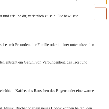
 und erlaube dir, verletzlich zu sein. Die bewusste
sei es mit Freunden, der Familie oder in einer unterstützenden
ten entsteht ein Gefühl von Verbundenheit, das Trost und
ch gebrühtem Kaffee, das Rauschen des Regens oder eine warme
lltag. Musik, Bücher oder ein neues Hobby können helfen, den