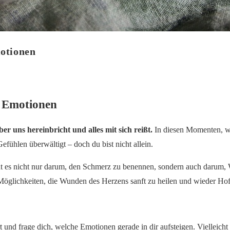
otionen
 Emotionen
r uns hereinbricht und alles mit sich reißt.
In diesen Momenten, we
Gefühlen überwältigt – doch du bist nicht allein.
geht es nicht nur darum, den Schmerz zu benennen, sondern auch darum,
t Möglichkeiten, die Wunden des Herzens sanft zu heilen und wieder Ho
 und frage dich, welche Emotionen gerade in dir aufsteigen. Vielleicht i