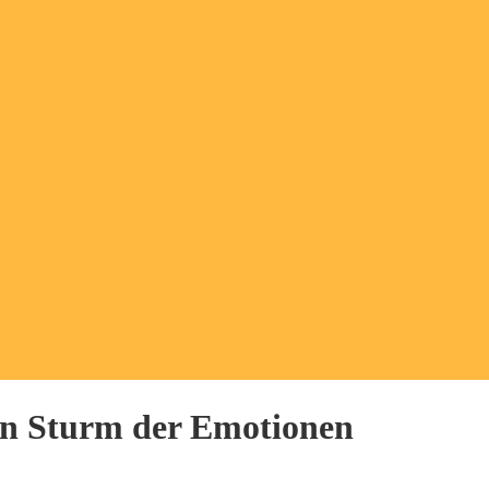
n Sturm der Emotionen