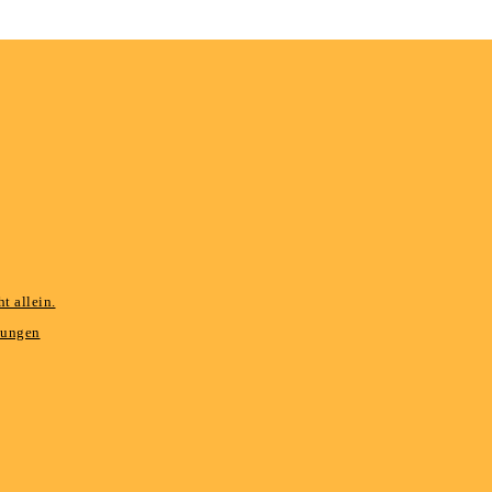
t allein.
hungen