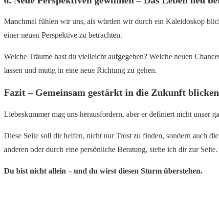
Manchmal fühlen wir uns, als würden wir durch ein Kaleidoskop blick
einer neuen Perspektive zu betrachten.
Welche Träume hast du vielleicht aufgegeben? Welche neuen Chancen 
lassen und mutig in eine neue Richtung zu gehen.
Fazit – Gemeinsam gestärkt in die Zukunft blicken
Liebeskummer mag uns herausfordern, aber er definiert nicht unser g
Diese Seite soll dir helfen, nicht nur Trost zu finden, sondern auch 
anderen oder durch eine persönliche Beratung, stehe ich dir zur Seite.
Du bist nicht allein – und du wirst diesen Sturm überstehen.