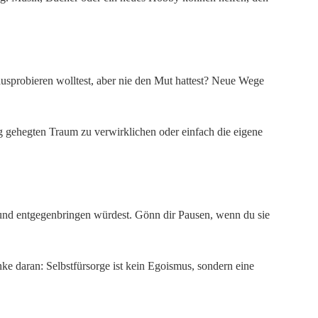
ausprobieren wolltest, aber nie den Mut hattest? Neue Wege
ng gehegten Traum zu verwirklichen oder einfach die eigene
Freund entgegenbringen würdest. Gönn dir Pausen, wenn du sie
e daran: Selbstfürsorge ist kein Egoismus, sondern eine