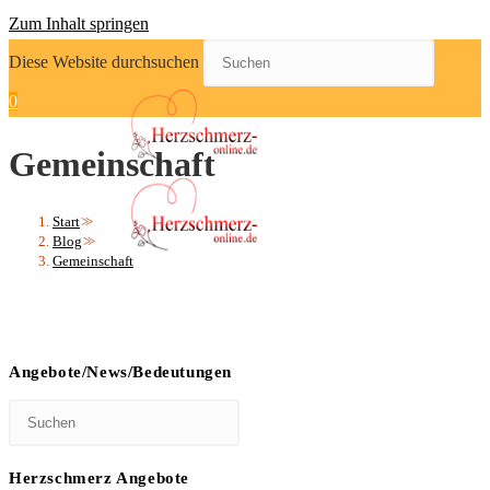
Zum Inhalt springen
Diese Website durchsuchen
0
Gemeinschaft
Start
>>
Blog
>>
Gemeinschaft
Angebote/News/Bedeutungen
Herzschmerz Angebote