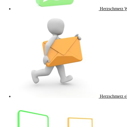
Herzschmerz 
Herzschmerz e