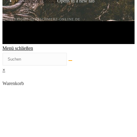
Landingpage erstellen
Opens in a new tab
© COPYRIGHT HERZSCHMERZ-ONLINE.DE
Menü schließen
×
Warenkorb