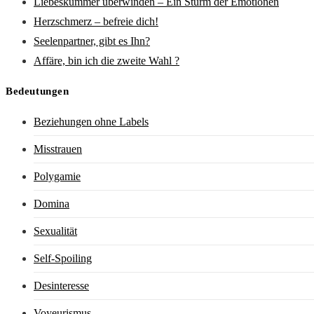
Liebeskummer überwinden – Ein Sturm der Emotionen
Herzschmerz – befreie dich!
Seelenpartner, gibt es Ihn?
Affäre, bin ich die zweite Wahl ?
Bedeutungen
Beziehungen ohne Labels
Misstrauen
Polygamie
Domina
Sexualität
Self-Spoiling
Desinteresse
Voyeurismus