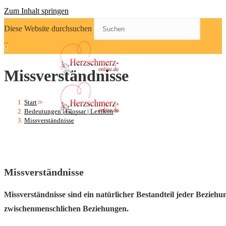
Zum Inhalt springen
Diese Website durchsuchen
0
Missverständnisse
Start
>>
Bedeutungen | Glossar | Lexikon
>>
Missverständnisse
Missverständnisse
Missverständnisse sind ein natürlicher Bestandteil jeder Beziehu
zwischenmenschlichen Beziehungen.