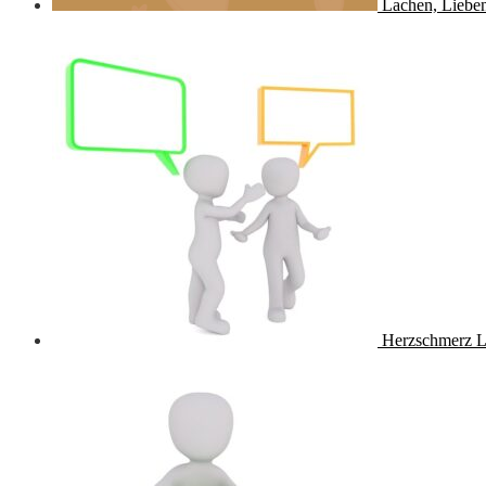
Lachen, Lieben
Herzschmerz L