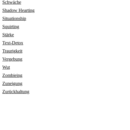
Schwäche
Shadow Hearting
Situationship
Squirting
Stärke
Text-Detox
Traurigkeit
Vergebung
Wut
Zombieing
Zuneigung
Zurückhaltung