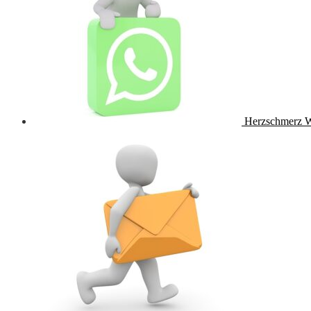
Herzschmerz 