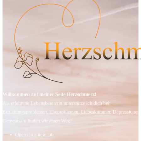
Willkommen auf meiner Seite Herzschmerz!
Als erfahrene Lebensberaterin unterstütze ich dich bei:
Beziehungsproblemen, Eheproblemen, Liebeskummer, Depressionen, 
Gemeinsam finden wir einen Weg!
Opens in a new tab