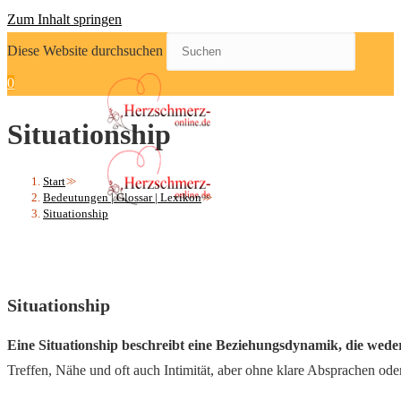
Zum Inhalt springen
Diese Website durchsuchen
0
Situationship
Start
>>
Bedeutungen | Glossar | Lexikon
>>
Situationship
Situationship
Eine Situationship beschreibt eine Beziehungsdynamik, die weder 
Treffen, Nähe und oft auch Intimität, aber ohne klare Absprachen ode