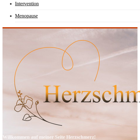
Intervention
Menopause
Willkommen auf meiner Seite Herzschmerz!