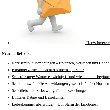
Herzschmerz e
Neueste Beiträge
Narzissmus in Beziehungen – Erkennen, Verstehen und Hande
Expartner zurück – macht das überhaupt Sinn?
Selbstfürsorge: Warum es wichtig ist und wie du damit beginne
Schönheitswahn, die Auswirkungen gesellschaftlicher Normen
Selbstliebe und Selbstwertgefühl in Beziehungen
Digitales Dating und Beziehungen
Liebeskummer überwinden – Ein Sturm der Emotionen