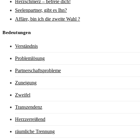
Herzschmerz – befreie dich!
Seelenpartner, gibt es Ihn?
Affäre, bin ich die zweite Wahl ?
Bedeutungen
Verständnis
Problemlösung
Partnerschaftsprobleme
Zuneigung
Zweifel
Transzendenz
Herzzerreißend
räumliche Trennung