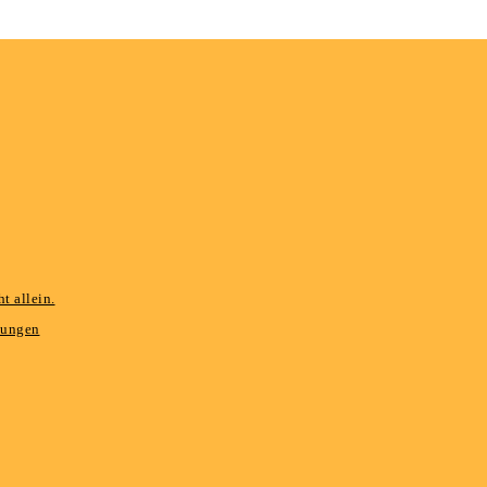
t allein.
hungen