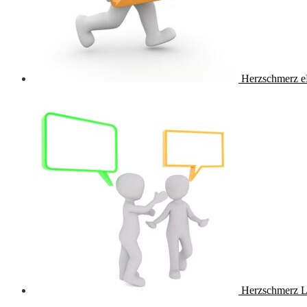
Herzschmerz e
Herzschmerz L