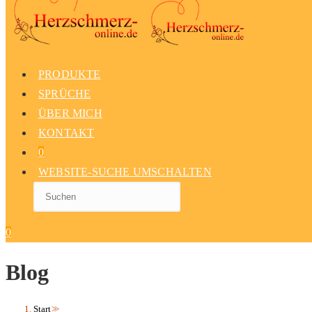
PRODUKTE
SPRÜCHE
ÜBER MICH
KONTAKT
0
WEBSITE-SUCHE UMSCHALTEN
0
Blog
Start
>>