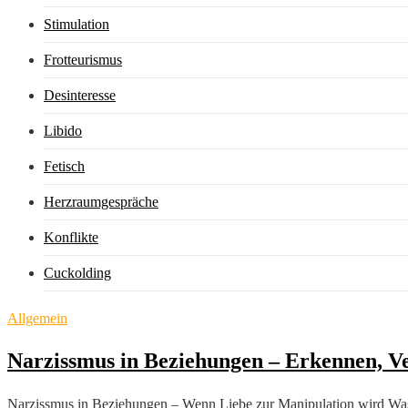
Stimulation
Frotteurismus
Desinteresse
Libido
Fetisch
Herzraumgespräche
Konflikte
Cuckolding
Allgemein
Narzissmus in Beziehungen – Erkennen, V
Narzissmus in Beziehungen – Wenn Liebe zur Manipulation wird Was is