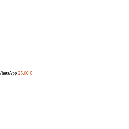
WhatsApp
25,00
€