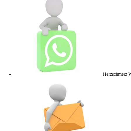
Herzschmerz 