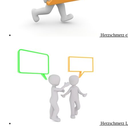
Herzschmerz e
Herzschmerz L