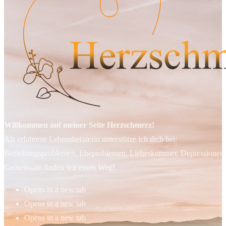
Willkommen auf meiner Seite Herzschmerz!
Als erfahrene Lebensberaterin unterstütze ich dich bei:
Beziehungsproblemen, Eheproblemen, Liebeskummer, Depressionen, 
Gemeinsam finden wir einen Weg!
Opens in a new tab
Opens in a new tab
Opens in a new tab