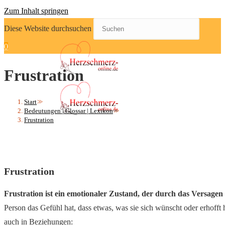
Zum Inhalt springen
Diese Website durchsuchen
0
Frustration
Start
>>
Bedeutungen | Glossar | Lexikon
>>
Frustration
Frustration
Frustration ist ein emotionaler Zustand, der durch das Versage
Person das Gefühl hat, dass etwas, was sie sich wünscht oder erhofft 
auch in Beziehungen: