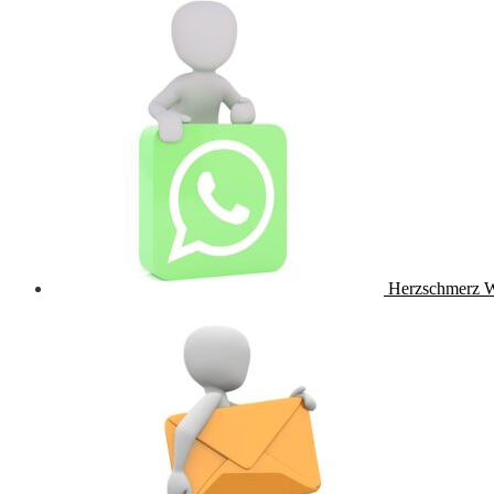
Herzschmerz 