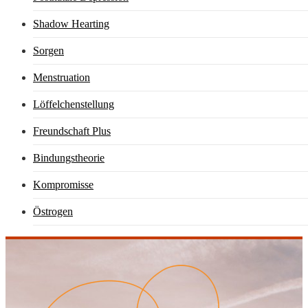
Shadow Hearting
Sorgen
Menstruation
Löffelchenstellung
Freundschaft Plus
Bindungstheorie
Kompromisse
Östrogen