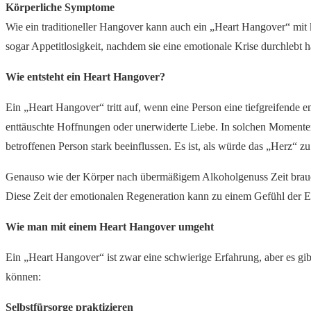
Körperliche Symptome
Wie ein traditioneller Hangover kann auch ein „Heart Hangover“ m
sogar Appetitlosigkeit, nachdem sie eine emotionale Krise durchlebt
Wie entsteht ein Heart Hangover?
Ein „Heart Hangover“ tritt auf, wenn eine Person eine tiefgreifende 
enttäuschte Hoffnungen oder unerwiderte Liebe. In solchen Momenten
betroffenen Person stark beeinflussen. Es ist, als würde das „Herz“ 
Genauso wie der Körper nach übermäßigem Alkoholgenuss Zeit brauch
Diese Zeit der emotionalen Regeneration kann zu einem Gefühl der E
Wie man mit einem Heart Hangover umgeht
Ein „Heart Hangover“ ist zwar eine schwierige Erfahrung, aber es gib
können:
Selbstfürsorge praktizieren