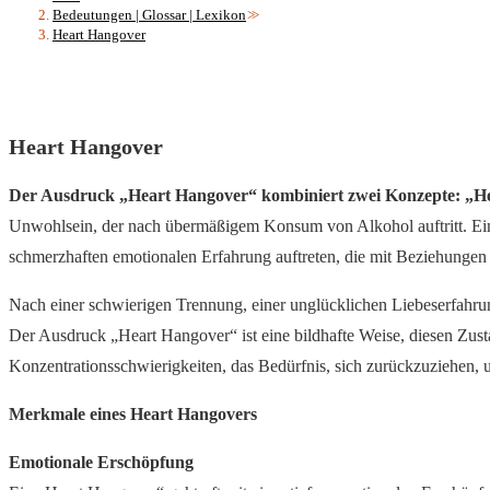
Bedeutungen | Glossar | Lexikon
>>
Heart Hangover
Heart Hangover
Der Ausdruck „Heart Hangover“ kombiniert zwei Konzepte: „He
Unwohlsein, der nach übermäßigem Konsum von Alkohol auftritt. Ein 
schmerzhaften emotionalen Erfahrung auftreten, die mit Beziehungen 
Nach einer schwierigen Trennung, einer unglücklichen Liebeserfahrung
Der Ausdruck „Heart Hangover“ ist eine bildhafte Weise, diesen Zus
Konzentrationsschwierigkeiten, das Bedürfnis, sich zurückzuziehen, 
Merkmale eines Heart Hangovers
Emotionale Erschöpfung