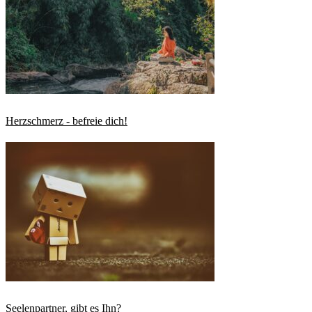
Herzschmerz - befreie dich!
Seelenpartner, gibt es Ihn?