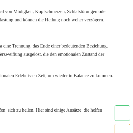
mal von Müdigkeit, Kopfschmerzen, Schlafstörungen oder
elastung und können die Heilung noch weiter verzögern.
etwa eine Trennung, das Ende einer bedeutenden Beziehung,
rzweiflung ausgelöst, die den emotionalen Zustand der
tionalen Erlebnissen Zeit, um wieder in Balance zu kommen.
, sich zu heilen. Hier sind einige Ansätze, die helfen