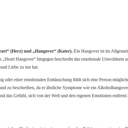
art“ (Herz) und „Hangover“ (Kater).
Ein Hangover ist im Allgemei
„Heart Hangover“ hingegen beschreibt das emotionale Unwohlsein und 
und Liebe zu tun hat.
 oder einer emotionalen Enttäuschung fühlt sich eine Person möglicher
tand zu beschreiben, da er ähnliche Symptome wie ein Alkoholhangove
und das Gefühl, sich von der Welt und den eigenen Emotionen entfernt