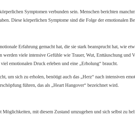
it körperlichen Symptomen verbunden sein. Menschen berichten manch
 haben. Diese körperlichen Symptome sind die Folge der emotionalen B
emotionale Erfahrung gemacht hat, die sie stark beansprucht hat, wie 
 werden viele intensive Gefühle wie Trauer, Wut, Enttäuschung und Ve
zu viel emotionalen Druck erleben und eine „Erholung“ braucht.
t, um sich zu erholen, benötigt auch das „Herz“ nach intensiven emo
rschöpfung führen, das als „Heart Hangover“ bezeichnet wird.
t Möglichkeiten, mit diesem Zustand umzugehen und sich selbst zu helfen