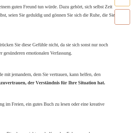
einem guten Freund tun würde. Dazu gehört, sich selbst Zeit
bst, seien Sie geduldig und gönnen Sie sich die Ruhe, die Sie
drücken Sie diese Gefühle nicht, da sie sich sonst nur noch
ner gesünderen emotionalen Verfassung.
hle mit jemandem, dem Sie vertrauen, kann helfen, den
zuvertrauen, der Verständnis für Ihre Situation hat.
ng im Freien, ein gutes Buch zu lesen oder eine kreative