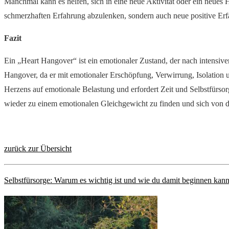
Manchmal kann es helfen, sich in eine neue Aktivität oder ein neues
schmerzhaften Erfahrung abzulenken, sondern auch neue positive Er
Fazit
Ein „Heart Hangover“ ist ein emotionaler Zustand, der nach intensive
Hangover, da er mit emotionaler Erschöpfung, Verwirrung, Isolation
Herzens auf emotionale Belastung und erfordert Zeit und Selbstfürs
wieder zu einem emotionalen Gleichgewicht zu finden und sich von d
zurück zur Übersicht
Selbstfürsorge: Warum es wichtig ist und wie du damit beginnen kann