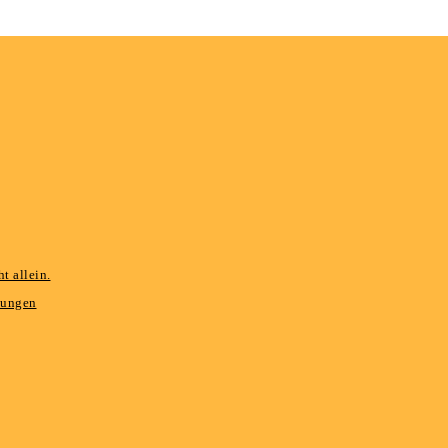
t allein.
hungen