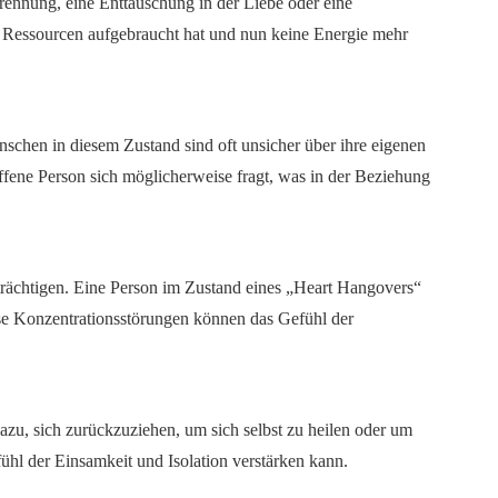
Trennung, eine Enttäuschung in der Liebe oder eine
len Ressourcen aufgebraucht hat und nun keine Energie mehr
chen in diesem Zustand sind oft unsicher über ihre eigenen
ffene Person sich möglicherweise fragt, was in der Beziehung
rächtigen. Eine Person im Zustand eines „Heart Hangovers“
iese Konzentrationsstörungen können das Gefühl der
azu, sich zurückzuziehen, um sich selbst zu heilen oder um
hl der Einsamkeit und Isolation verstärken kann.