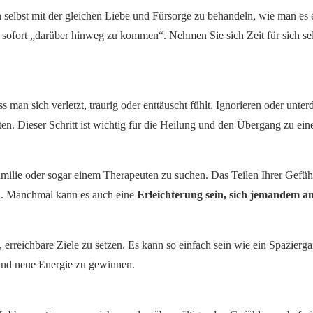
h selbst mit der gleichen Liebe und Fürsorge zu behandeln, wie man es 
, sofort „darüber hinweg zu kommen“. Nehmen Sie sich Zeit für sich sel
s man sich verletzt, traurig oder enttäuscht fühlt. Ignorieren oder unter
ten. Dieser Schritt ist wichtig für die Heilung und den Übergang zu ei
Familie oder sogar einem Therapeuten zu suchen. Das Teilen Ihrer Gefü
n. Manchmal kann es auch eine
Erleichterung sein, sich jemandem an
 erreichbare Ziele zu setzen. Es kann so einfach sein wie ein Spazierga
n und neue Energie zu gewinnen.