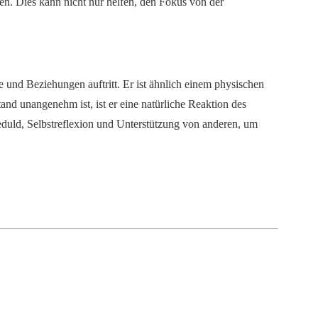
en. Dies kann nicht nur helfen, den Fokus von der
 und Beziehungen auftritt. Er ist ähnlich einem physischen
d unangenehm ist, ist er eine natürliche Reaktion des
duld, Selbstreflexion und Unterstützung von anderen, um