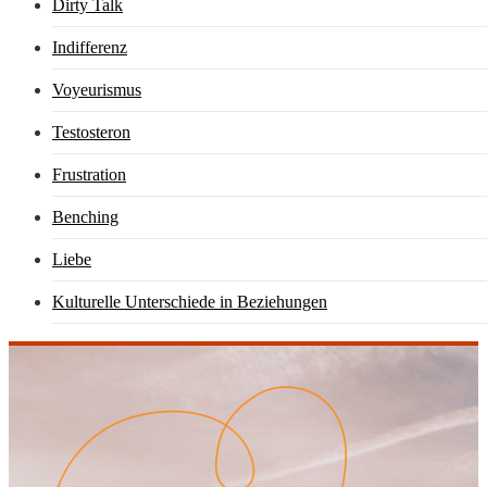
Dirty Talk
Indifferenz
Voyeurismus
Testosteron
Frustration
Benching
Liebe
Kulturelle Unterschiede in Beziehungen