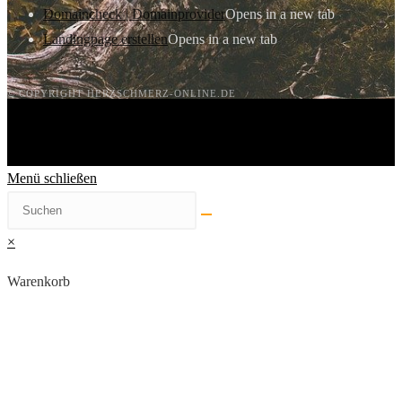
Domaincheck | Domainprovider
Opens in a new tab
Landingpage erstellen
Opens in a new tab
© COPYRIGHT HERZSCHMERZ-ONLINE.DE
Menü schließen
×
Warenkorb