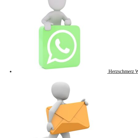
Herzschmerz 