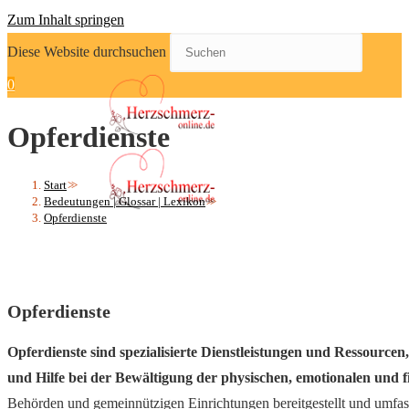
Zum Inhalt springen
Diese Website durchsuchen
0
Opferdienste
Start
>>
Bedeutungen | Glossar | Lexikon
>>
Opferdienste
Opferdienste
Opferdienste sind spezialisierte Dienstleistungen und Ressourc
und Hilfe bei der Bewältigung der physischen, emotionalen und f
Behörden und gemeinnützigen Einrichtungen bereitgestellt und umfass