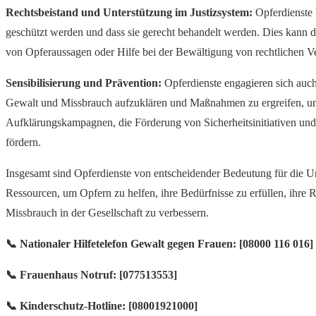
Rechtsbeistand und Unterstützung im Justizsystem:
Opferdienste b
geschützt werden und dass sie gerecht behandelt werden. Dies kann 
von Opferaussagen oder Hilfe bei der Bewältigung von rechtlichen V
Sensibilisierung und Prävention:
Opferdienste engagieren sich auch
Gewalt und Missbrauch aufzuklären und Maßnahmen zu ergreifen, um
Aufklärungskampagnen, die Förderung von Sicherheitsinitiativen un
fördern.
Insgesamt sind Opferdienste von entscheidender Bedeutung für die U
Ressourcen, um Opfern zu helfen, ihre Bedürfnisse zu erfüllen, ihre
Missbrauch in der Gesellschaft zu verbessern.
📞 Nationaler Hilfetelefon Gewalt gegen Frauen: [08000 116 016]
📞 Frauenhaus Notruf: [077513553]
📞 Kinderschutz-Hotline: [08001921000]