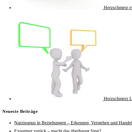
Herzschmerz e
Herzschmerz L
Neueste Beiträge
Narzissmus in Beziehungen – Erkennen, Verstehen und Hande
Expartner zurück – macht das überhaupt Sinn?