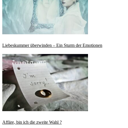
Liebeskummer überwinden – Ein Sturm der Emotionen
Affäre, bin ich die zweite Wahl ?