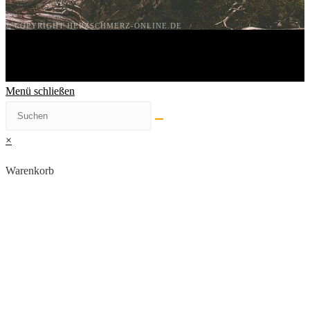
© COPYRIGHT HERZSCHMERZ-ONLINE.DE
Menü schließen
×
Warenkorb