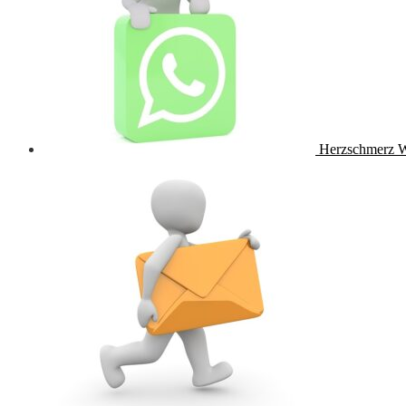
Herzschmerz 