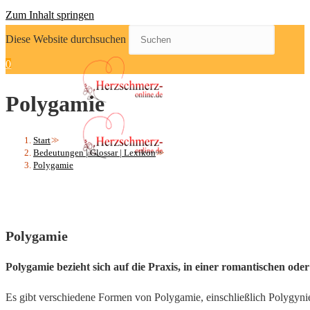
Zum Inhalt springen
Diese Website durchsuchen
0
Polygamie
Start
>>
Bedeutungen | Glossar | Lexikon
>>
Polygamie
Polygamie
Polygamie bezieht sich auf die Praxis, in einer romantischen ode
Es gibt verschiedene Formen von Polygamie, einschließlich Polygyni