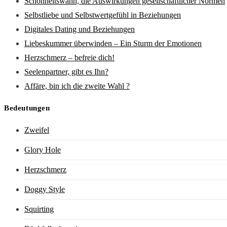
Schönheitswahn, die Auswirkungen gesellschaftlicher Normen
Selbstliebe und Selbstwertgefühl in Beziehungen
Digitales Dating und Beziehungen
Liebeskummer überwinden – Ein Sturm der Emotionen
Herzschmerz – befreie dich!
Seelenpartner, gibt es Ihn?
Affäre, bin ich die zweite Wahl ?
Bedeutungen
Zweifel
Glory Hole
Herzschmerz
Doggy Style
Squirting