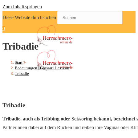
Zum Inhalt springen
Diese Website durchsuchen
0
Tribadie
Start
>>
Bedeutungen | Glossar | Lexikon
>>
Tribadie
Tribadie
Tribadie, auch als Tribbing oder Scissoring bekannt, bezeichnet 
Partnerinnen dabei auf dem Rücken und reiben ihre Vaginas oder Klit