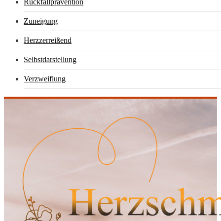
Rückfallprävention
Zuneigung
Herzzerreißend
Selbstdarstellung
Verzweiflung