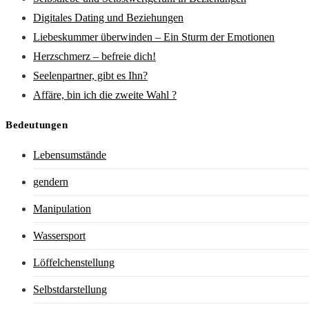
Digitales Dating und Beziehungen
Liebeskummer überwinden – Ein Sturm der Emotionen
Herzschmerz – befreie dich!
Seelenpartner, gibt es Ihn?
Affäre, bin ich die zweite Wahl ?
Bedeutungen
Lebensumstände
gendern
Manipulation
Wassersport
Löffelchenstellung
Selbstdarstellung