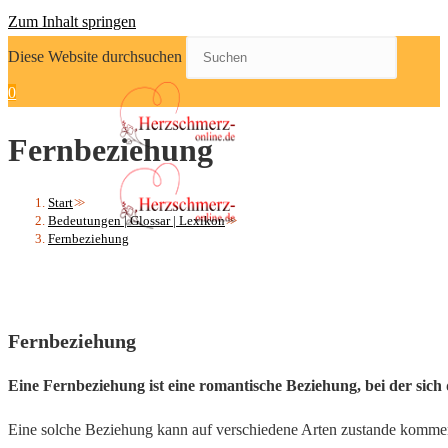
Zum Inhalt springen
Diese Website durchsuchen
0
Fernbeziehung
Start
>>
Bedeutungen | Glossar | Lexikon
>>
Fernbeziehung
Fernbeziehung
Eine Fernbeziehung ist eine romantische Beziehung, bei der sich 
Eine solche Beziehung kann auf verschiedene Arten zustande kommen,