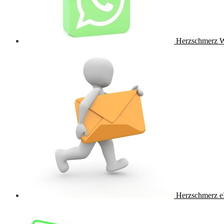
Herzschmerz 
Herzschmerz e