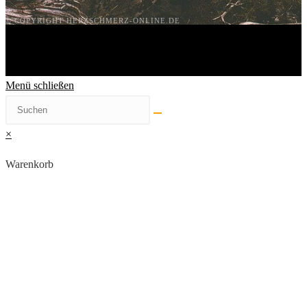
© COPYRIGHT HERZSCHMERZ-ONLINE.DE
Menü schließen
×
Warenkorb