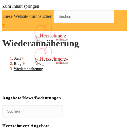
Zum Inhalt springen
Diese Website durchsuchen
0
Wiederannäherung
Start
>>
Blog
>>
Wiederannäherung
Angebote/News/Bedeutungen
Herzschmerz Angebote