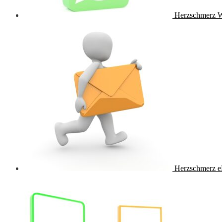
Herzschmerz 
Herzschmerz e