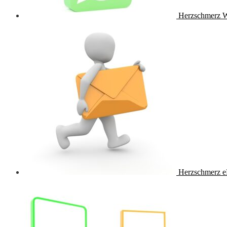
Herzschmerz 
Herzschmerz e