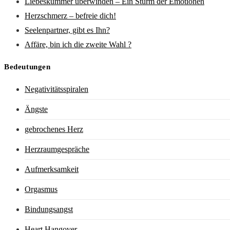
Liebeskummer überwinden – Ein Sturm der Emotionen
Herzschmerz – befreie dich!
Seelenpartner, gibt es Ihn?
Affäre, bin ich die zweite Wahl ?
Bedeutungen
Negativitätsspiralen
Ängste
gebrochenes Herz
Herzraumgespräche
Aufmerksamkeit
Orgasmus
Bindungsangst
Heart Hangover