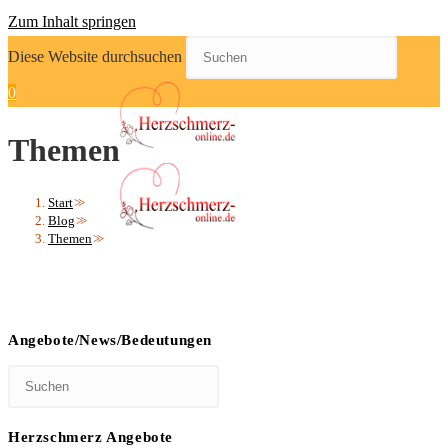
Zum Inhalt springen
Diese Website durchsuchen
0
Themen
Start
>>
Blog
>>
Themen
>>
Angebote/News/Bedeutungen
Herzschmerz Angebote